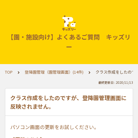
【園・施設向け】よくあるご質問 キッズリ
ー
TOP
登降園管理（園管理画面）(14件)
クラス作成をしたので
最終更新日 : 2020/11/13
クラス作成をしたのですが、登降園管理画面に
反映されません。
パソコン画面の更新をお試しください。