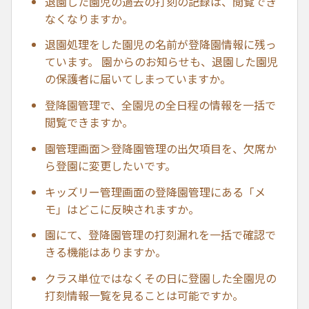
退園した園児の過去の打刻の記録は、閲覧でき
なくなりますか。
退園処理をした園児の名前が登降園情報に残っ
ています。 園からのお知らせも、退園した園児
の保護者に届いてしまっていますか。
登降園管理で、全園児の全日程の情報を一括で
閲覧できますか。
園管理画面＞登降園管理の出欠項目を、欠席か
ら登園に変更したいです。
キッズリー管理画面の登降園管理にある「メ
モ」はどこに反映されますか。
園にて、登降園管理の打刻漏れを一括で確認で
きる機能はありますか。
クラス単位ではなくその日に登園した全園児の
打刻情報一覧を見ることは可能ですか。