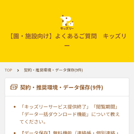
【園・施設向け】よくあるご質問 キッズリ
ー
TOP
契約・推奨環境・データ保存(9件)
契約・推奨環境・データ保存(9件)
「キッズリーサービス提供終了」「閲覧期間」
「データ一括ダウンロード機能」について教え
てください。
【データ保存】無料機能（連絡帳・個別連絡・