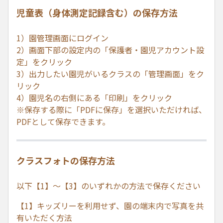
児童表（身体測定記録含む）の保存方法
​​​​​​​1）園管理画面にログイン
2）画面下部の設定内の「保護者・園児アカウント設
定」をクリック
3）出力したい園児がいるクラスの「管理画面」をク
リック
4）園児名の右側にある「印刷」をクリック
※保存する際に「PDFに保存」を選択いただければ、
PDFとして保存できます。
クラスフォトの保存方法
以下【1】～【3】のいずれかの方法で保存ください
【​​​​​​​1】キッズリーを利用せず、園の端末内で写真を共
有いただく方法