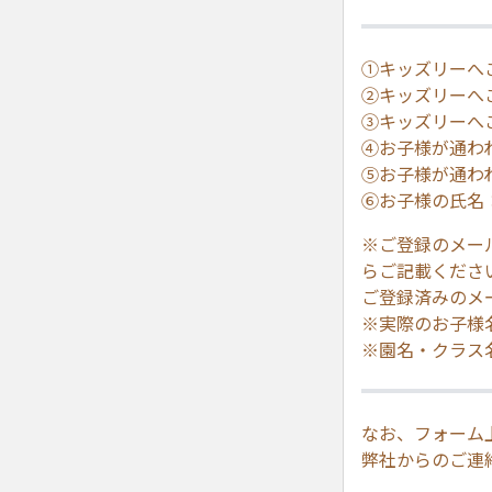
①キッズリーへ
②キッズリーへ
③キッズリーへ
④お子様が通わ
⑤お子様が通わ
⑥お子様の氏名
※ご登録のメー
らご記載くださ
ご登録済みのメ
※実際のお子様
※園名・クラス
なお、フォーム
弊社からのご連