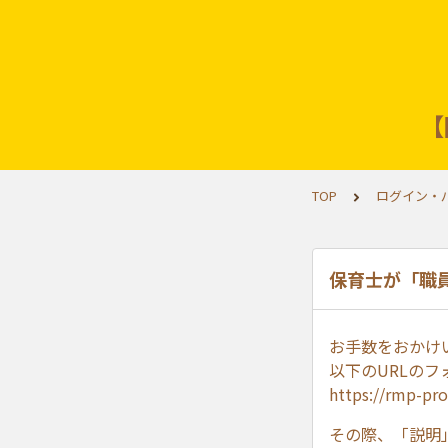
【
TOP
ログイン・パ
保育士が「職
お手数をおかけ
以下のURLの
https://rmp-pr
その際、「説明