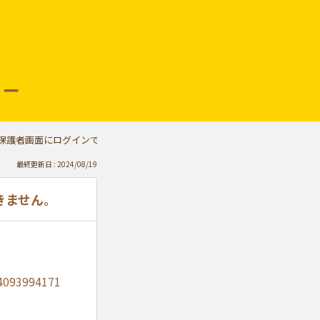
リー
保護者画面にログインできません。
最終更新日 : 2024/08/19
きません。
14093994171