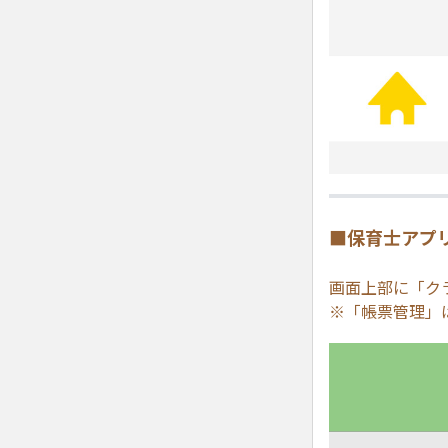
■保育士アプリ
画面上部に「ク
※「帳票管理」