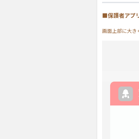
■保護者アプ
画面上部に大き