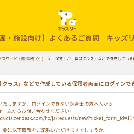
園・施設向け】よくあるご質問 キッズ
スワード・園情報(10件)
保育士が「職員クラス」などで作成している
員クラス」などで作成している保護者画面にログインで
いたしますが、ログインできない保育士の方本人から
フォームからお問い合わせください。
oducts.zendesk.com/hc/ja/requests/new?ticket_form_id=1
」欄に以下情報をご記載いただけますでしょうか。