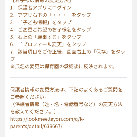
【お子様の情報の変更方法】
1．保護者アプリにログイン
2．アプリ右下の「・・・」をタップ
3．「子ども情報」をタップ
4．ご変更ご希望のお子様名をタップ
5．右上の「編集する」をタップ
6．「プロフィール変更」をタップ
7．該当項目をご修正後、画面右上の「保存」をタッ
プ
※氏名の変更は保育園の承認後に反映されます。
保護者情報の変更方法は、下記のよくあるご質問を
ご参照ください。
（保護者情報（姓・名・電話番号など）の変更方法
を教えてください。）
https://lookmee.tayori.com/q/k-
parents/detail/638667/