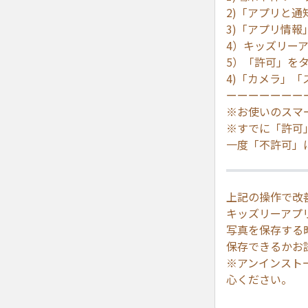
2)「アプリと通
3)「アプリ情報
4）キッズリー
5）「許可」を
4)「カメラ」
ーーーーーーー
※お使いのスマ
※すでに「許可
一度「不許可」
上記の操作で改
キッズリーアプ
写真を保存する
保存できるかお
※アンインスト
心ください。