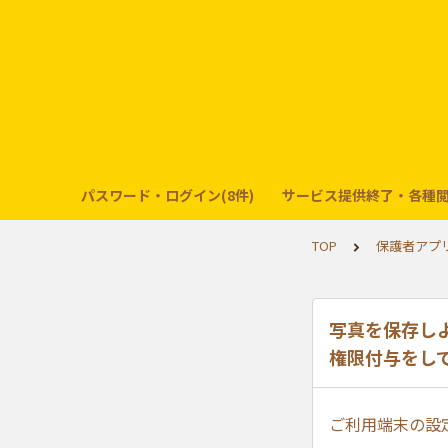
パスワード・ログイン(8件)
サービス提供終了・各種閲
TOP
保護者アプリ
写真を保存し
権限付与をし
ご利用端末の設