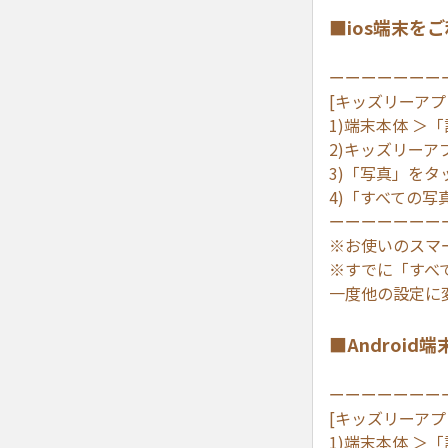
■ios端末を
ーーーーーーー
[キッズリーア
1)端末本体 ＞
2)キッズリーア
3)「写真」をタ
4)「すべての写
ーーーーーーー
※お使いのスマ
※すでに「すべ
一度他の設定に
■Androi
ーーーーーーー
[キッズリーア
1)端末本体 ＞