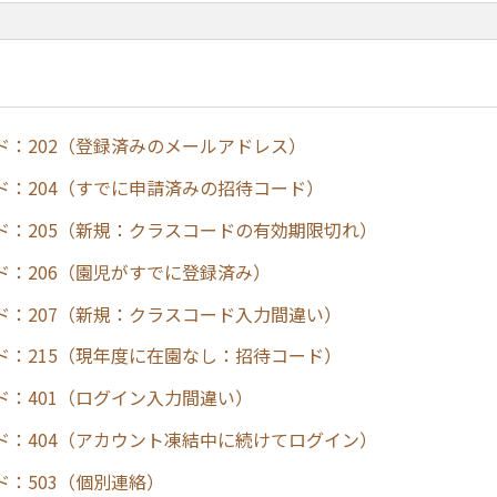
ド：202（登録済みのメールアドレス）
ド：204（すでに申請済みの招待コード）
ド：205（新規：クラスコードの有効期限切れ）
ド：206（園児がすでに登録済み）
ド：207（新規：クラスコード入力間違い）
ド：215（現年度に在園なし：招待コード）
ド：401（ログイン入力間違い）
ド：404（アカウント凍結中に続けてログイン）
ド：503（個別連絡）