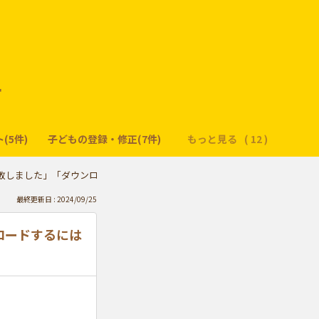
ー
(5件)
子どもの登録・修正(7件)
もっと見る
敗しました」「ダウンロードするには権限付与をして下さい」のエラーが表
最終更新日 : 2024/09/25
ロードするには