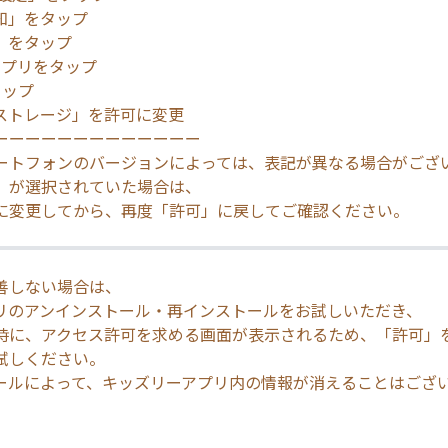
知」をタップ
」をタップ
アプリをタップ
タップ
「ストレージ」を許可に変更
ーーーーーーーーーーーーー
ートフォンのバージョンによっては、表記が異なる場合がござ
」が選択されていた場合は、
に変更してから、再度「許可」に戻してご確認ください。
善しない場合は、
リのアンインストール・再インストールをお試しいただき、
時に、アクセス許可を求める画面が表示されるため、「許可」
試しください。
ールによって、キッズリーアプリ内の情報が消えることはござ