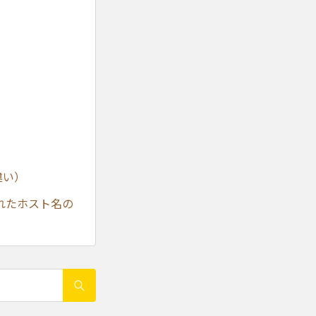
違い）
れたホスト名の