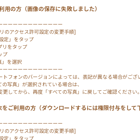
ご利用の方（画像の保存に失敗しました）
ーーーーーーーーーーーーー
プリのアクセス許可設定の変更手順]
「設定」をタップ
プリをタップ
ップ
真」を選択
ーーーーーーーーーーーーー
ートフォンのバージョンによっては、表記が異なる場合がござ
ての写真」が選択されている場合は、
変更してから、再度「すべての写真」に戻してご確認ください
d端末をご利用の方（ダウンロードするには権限付与をして
ーーーーーーーーーーーーー
プリのアクセス許可設定の変更手順]
「設定」をタップ