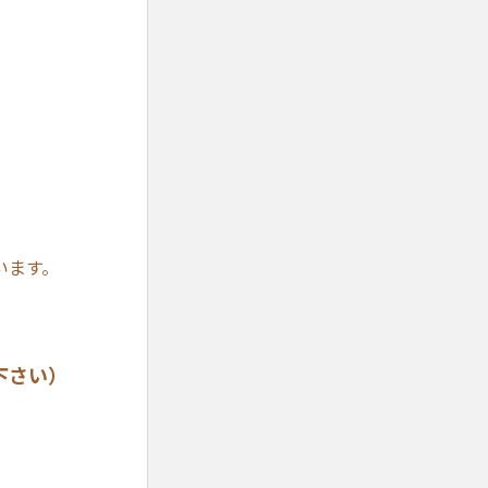
います。
。
下さい）