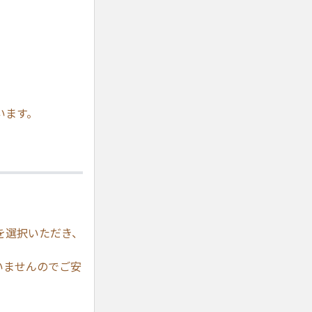
います。
を選択いただき、
いませんのでご安