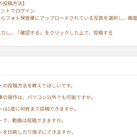
の投稿方法】
ウントでログイン
からフォト保管庫にアップロードされている写真を選択し、画
入力し、「確認する」をクリックした上で、投稿する
トの投稿方法を教えてほしいです。
庫の操作は、パソコン以外でも可能ですか。
トは1度に何枚まで投稿できますか。
トで、動画は投稿できますか。
トを印刷したり冊子にできますか。