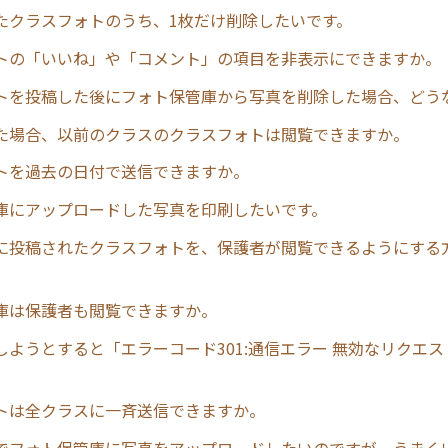
たクラスフォトのうち、1枚だけ削除したいです。
トの「いいね」や「コメント」の項目を非表示にできますか。
トを投稿した後にフォト保管庫から写真を削除した場合、どう
た場合、以前のクラスのクラスフォトは閲覧できますか。
トを過去の日付で送信できますか。
庫にアップロードした写真を印刷したいです。
に投稿されたクラスフォトを、保護者が閲覧できるようにする
庫は保護者も閲覧できますか。
しようとすると「エラーコード301:通信エラー 無効なリクエ
トは全クラスに一斉送信できますか。