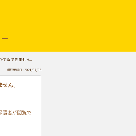
リー
が閲覧できません。
最終更新日 : 2021/07/06
ません。
保護者が閲覧で