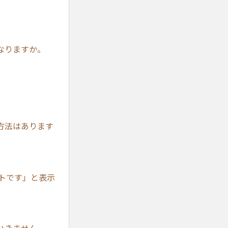
なりますか。
方法はあります
ストです」と表示